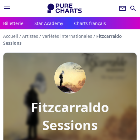
menu
newsletter
search
Billetterie
Star Academy
Charts français
Accueil
/
Artistes
/
Variétés internationales
/
Fitzcarraldo
Sessions
Fitzcarraldo
Sessions