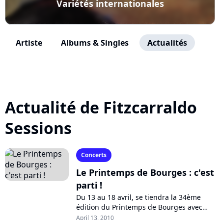
Variétés internationales
Artiste
Albums & Singles
Actualités
Actualité de Fitzcarraldo
Sessions
Concerts
Le Printemps de Bourges : c'est
parti !
Du 13 au 18 avril, se tiendra la 34ème
édition du Printemps de Bourges avec
une programmation des plus alléchantes,
April 13, 2010