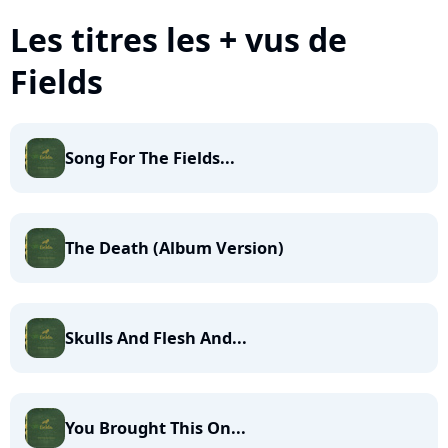
Les titres les + vus de
Fields
Song For The Fields...
The Death (Album Version)
Skulls And Flesh And...
You Brought This On...