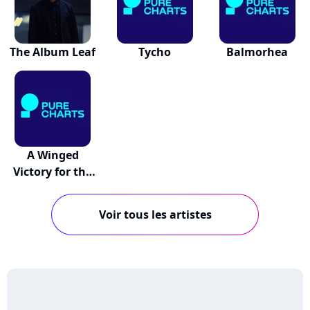
The Album Leaf
Tycho
Balmorhea
A Winged
Victory for the
Sullen
Voir tous les artistes