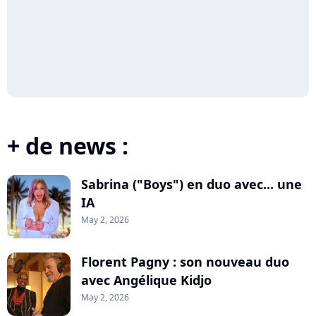
+ de news :
Sabrina ("Boys") en duo avec... une
IA
May 2, 2026
Florent Pagny : son nouveau duo
avec Angélique Kidjo
May 2, 2026