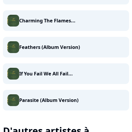
Charming The Flames...
Feathers (Album Version)
If You Fail We All Fail...
Parasite (Album Version)
D'autres artistes à