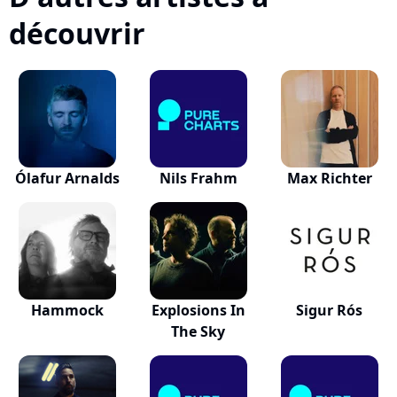
découvrir
Ólafur Arnalds
Nils Frahm
Max Richter
Hammock
Explosions In
Sigur Rós
The Sky