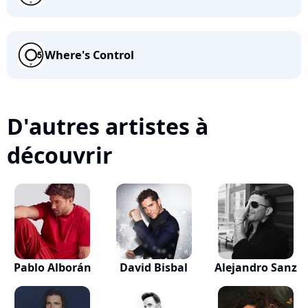
Where's Control
D'autres artistes à
découvrir
Pablo Alborán
David Bisbal
Alejandro Sanz