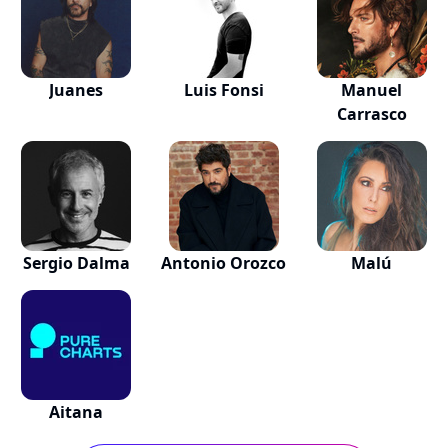
Juanes
Luis Fonsi
Manuel
Carrasco
Sergio Dalma
Antonio Orozco
Malú
Aitana