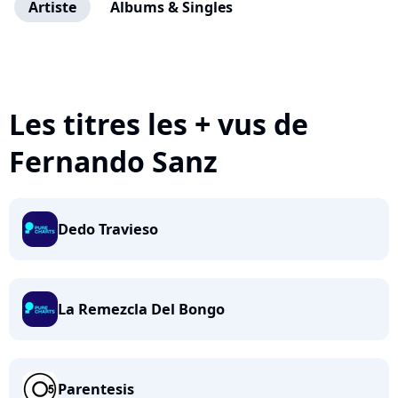
Artiste
Albums & Singles
Les titres les + vus de
Fernando Sanz
Dedo Travieso
La Remezcla Del Bongo
Parentesis