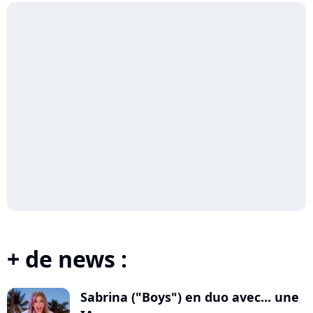
+ de news :
Sabrina ("Boys") en duo avec... une