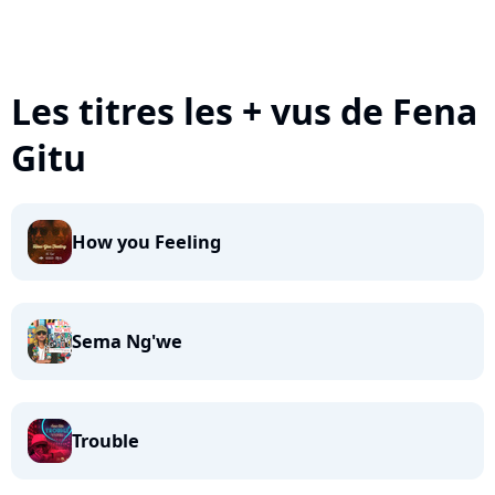
Les titres les + vus de Fena
Gitu
How you Feeling
Sema Ng'we
Trouble