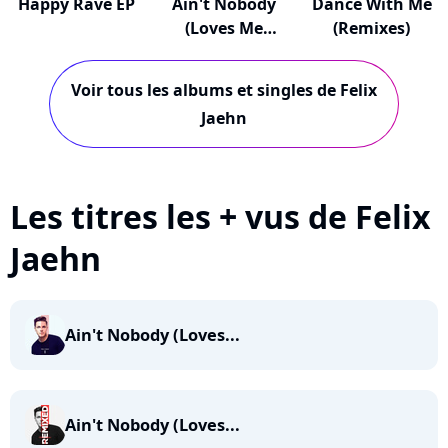
Happy Rave EP
Ain't Nobody
Dance With Me
(Loves Me
(Remixes)
Better)
Voir tous les albums et singles de Felix
Jaehn
Les titres les + vus de Felix
Jaehn
Ain't Nobody (Loves...
Ain't Nobody (Loves...