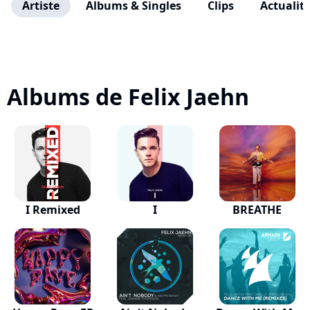
Artiste
Albums & Singles
Clips
Actualit
Albums de Felix Jaehn
I Remixed
I
BREATHE