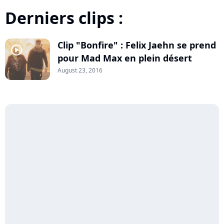
Derniers clips :
Clip "Bonfire" : Felix Jaehn se prend
player2
pour Mad Max en plein désert
August 23, 2016