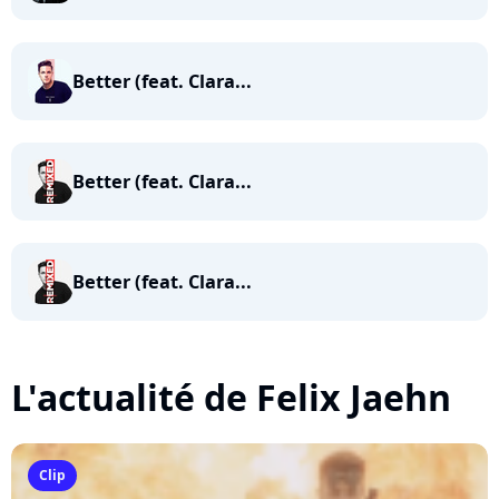
Better (feat. Clara...
Better (feat. Clara...
Better (feat. Clara...
L'actualité de Felix Jaehn
Clip