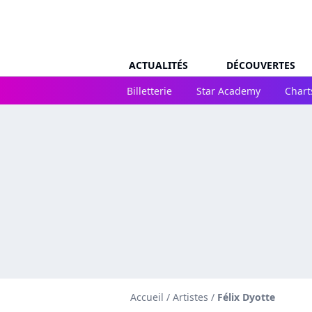
ACTUALITÉS
DÉCOUVERTES
Billetterie
Star Academy
Chart
Accueil
/
Artistes
/
Félix Dyotte