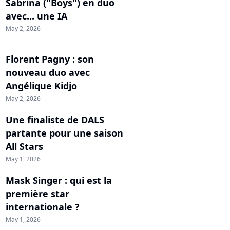
Sabrina ("Boys") en duo
avec... une IA
May 2, 2026
Florent Pagny : son
nouveau duo avec
Angélique Kidjo
May 2, 2026
Une finaliste de DALS
partante pour une saison
All Stars
May 1, 2026
Mask Singer : qui est la
première star
internationale ?
May 1, 2026