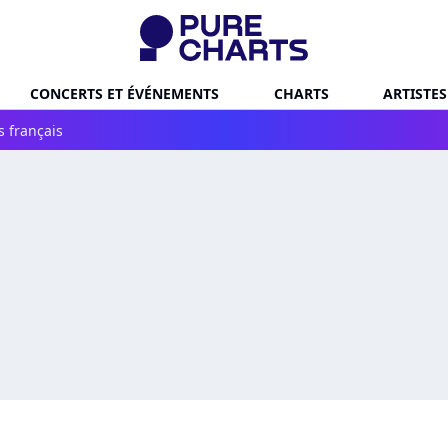
CONCERTS ET ÉVÉNEMENTS
CHARTS
ARTISTES
s français