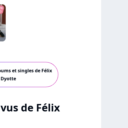
bums et singles de Félix
Dyotte
 vus de Félix