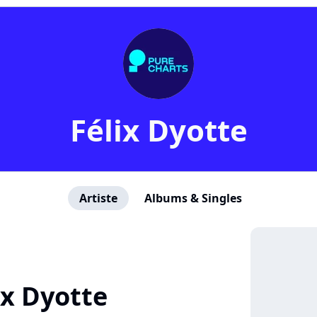
Félix Dyotte
Artiste
Albums & Singles
ix Dyotte