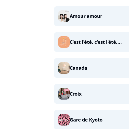
Amour amour
C'est l'été, c'est l'été,...
Canada
Croix
Gare de Kyoto