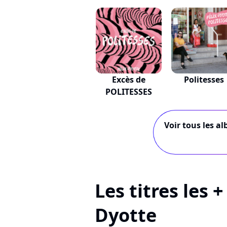
Excès de
Politesses
POLITESSES
Voir tous les al
Les titres les +
Dyotte