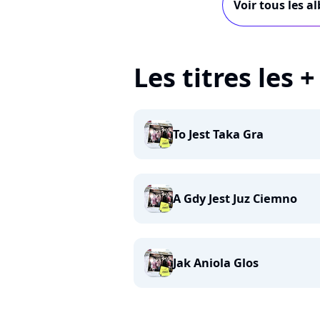
Voir tous les a
Les titres les 
To Jest Taka Gra
A Gdy Jest Juz Ciemno
Jak Aniola Glos