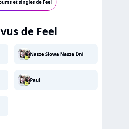
lbums et singles de Feel
+ vus de Feel
Nasze Slowa Nasze Dni
Paul