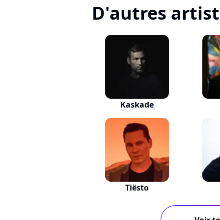
D'autres artis
Kaskade
Tiësto