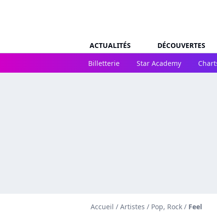
ACTUALITÉS
DÉCOUVERTES
Billetterie
Star Academy
Chart
Accueil
/
Artistes
/
Pop, Rock
/
Feel