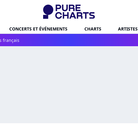
CONCERTS ET ÉVÉNEMENTS
CHARTS
ARTISTES
s français