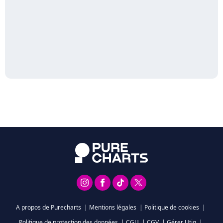
A propos de Purecharts
|
Mentions légales
|
Politique de cookies
|
Politique de protection des données
|
CGU
|
CGV
|
Gérer Utiq
|