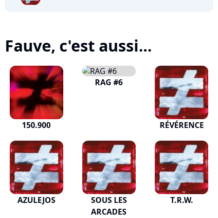
Fauve, c'est aussi...
RAG #6
150.900
RÉVÉRENCE
AZULEJOS
SOUS LES
T.R.W.
ARCADES