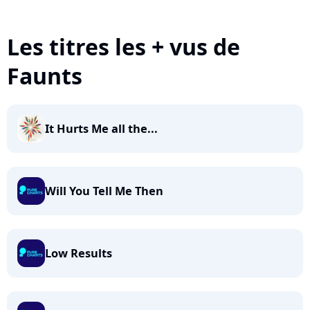
Les titres les + vus de
Faunts
It Hurts Me all the...
Will You Tell Me Then
Low Results