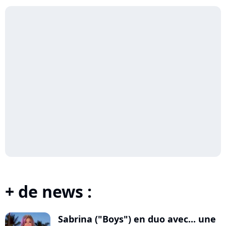
+ de news :
Sabrina ("Boys") en duo avec... une