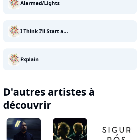
Alarmed/Lights
I Think I'll Start a...
Explain
D'autres artistes à
découvrir