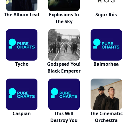
The Album Leaf
Explosions In
Sigur Rós
The Sky
Tycho
Godspeed You!
Balmorhea
Black Emperor
Caspian
This Will
The Cinematic
Destroy You
Orchestra