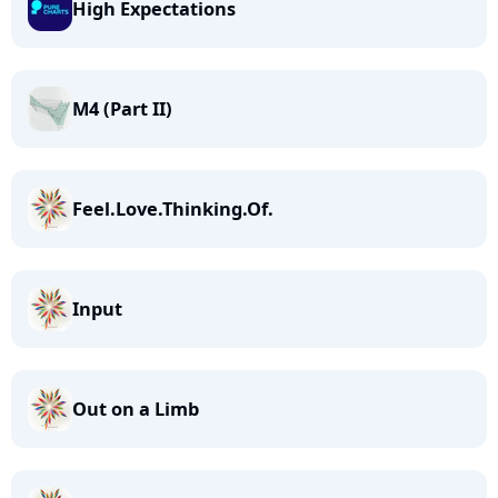
High Expectations
M4 (Part II)
Feel.Love.Thinking.Of.
Input
Out on a Limb