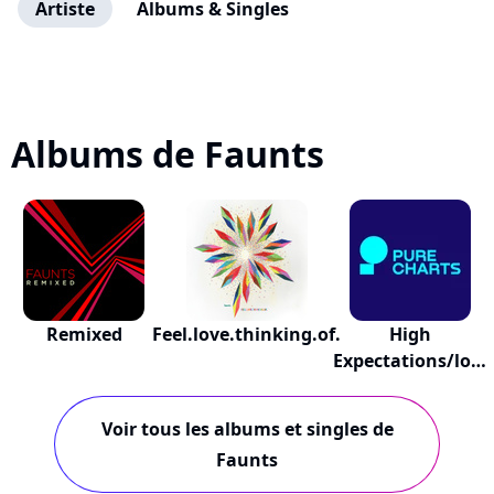
Artiste
Albums & Singles
Albums de Faunts
Remixed
Feel.love.thinking.of.
High
Expectations/low
Results
Voir tous les albums et singles de
Faunts