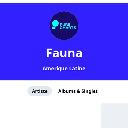
Fauna
Amerique Latine
Artiste
Albums & Singles