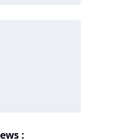
ews :