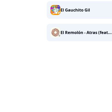
El Gauchito Gil
El Remolón - Atras (feat...