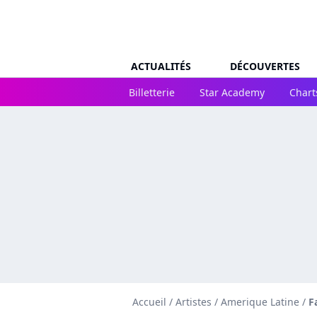
ACTUALITÉS
DÉCOUVERTES
Billetterie
Star Academy
Chart
Accueil
/
Artistes
/
Amerique Latine
/
F