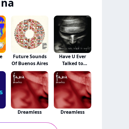
una
e
Future Sounds
Have U Ever
Of Buenos Aires
Talked to
Angels?
Dreamless
Dreamless