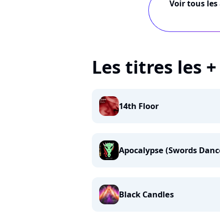
Voir tous les
Les titres les 
14th Floor
Apocalypse (Swords Danc
Black Candles