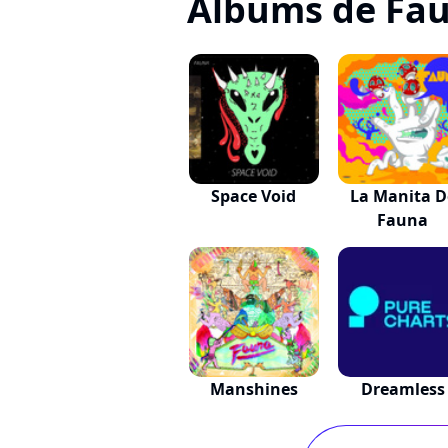
Albums de Fa
Space Void
La Manita D
Fauna
Manshines
Dreamless