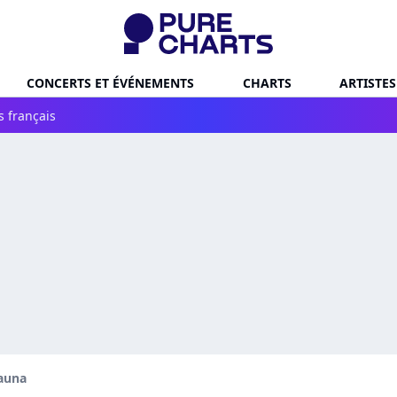
CONCERTS ET ÉVÉNEMENTS
CHARTS
ARTISTES
s français
auna