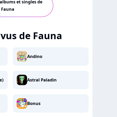
 albums et singles de
Fauna
+ vus de Fauna
Andino
e)
Astral Paladin
Bonus