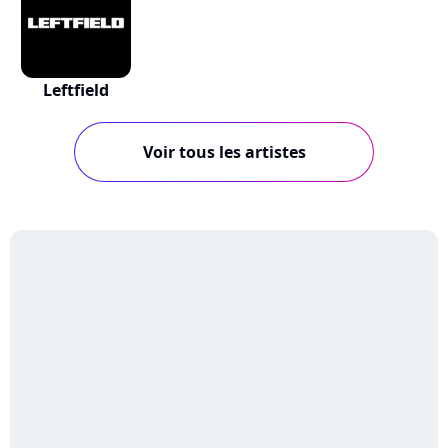
Leftfield
Voir tous les artistes