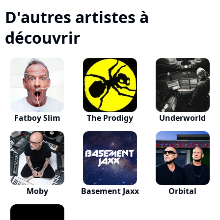
D'autres artistes à
découvrir
Fatboy Slim
The Prodigy
Underworld
Moby
Basement Jaxx
Orbital