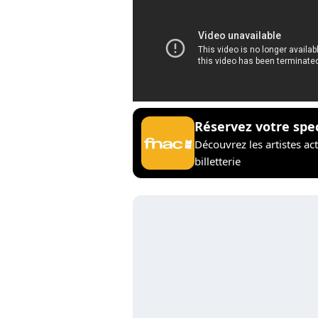
Réservez votre spe
Découvrez les artistes ac
billetterie