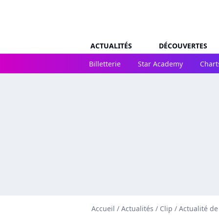
ACTUALITÉS
DÉCOUVERTES
Billetterie
Star Academy
Chart
Accueil
/
Actualités
/
Clip
/
Actualité d