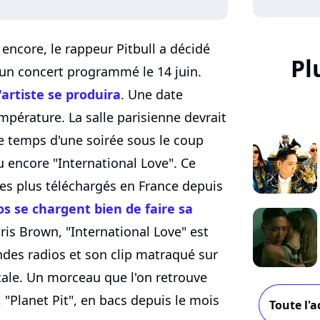
encore, le rappeur Pitbull a décidé
Pl
 un concert programmé le 14 juin.
'artiste se produira
. Une date
mpérature. La salle parisienne devrait
e temps d'une soirée sous le coup
 encore "International Love". Ce
 les plus téléchargés en France depuis
os se chargent bien de faire sa
hris Brown, "International Love" est
ndes radios et son clip matraqué sur
cale. Un morceau que l'on retrouve
, "Planet Pit", en bacs depuis le mois
Toute l'