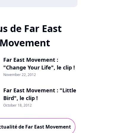
us de Far East
Movement
Far East Movement :
"Change Your Life", le clip !
November 22, 2012
Far East Movement : "Little
Bird", le clip !
October 18, 2012
actualité de Far East Movement