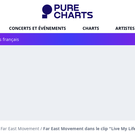
CONCERTS ET ÉVÉNEMENTS
CHARTS
ARTISTES
s français
e Far East Movement
/
Far East Movement dans le clip "Live My Lif