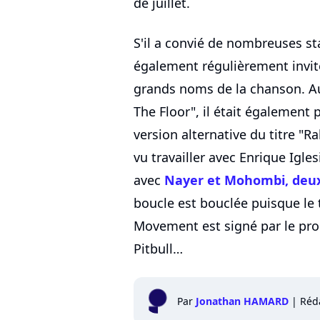
de juillet.
S'il a convié de nombreuses sta
également régulièrement invit
grands noms de la chanson. Au
The Floor", il était également
version alternative du titre "R
vu travailler avec Enrique Igle
avec
Nayer et Mohombi, deux
boucle est bouclée puisque le t
Movement est signé par le pr
Pitbull…
Par
Jonathan HAMARD
|
Réd