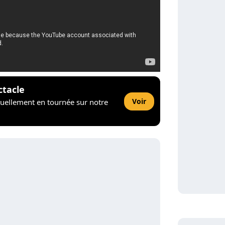
ctacle
Voir
tuellement en tournée sur notre