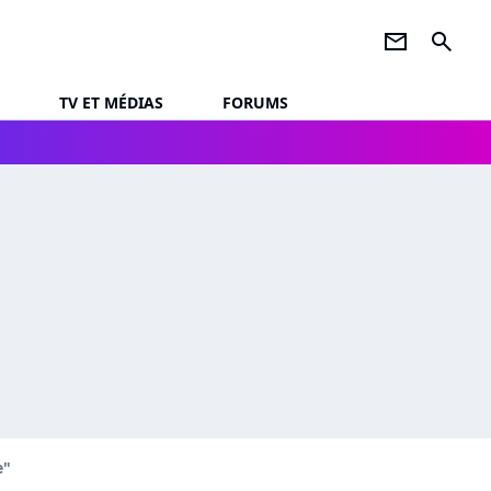
newsletter
search
TV ET MÉDIAS
FORUMS
e"