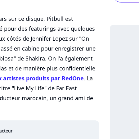
rs sur ce disque, Pitbull est
é pour des featurings avec quelques
x côtés de Jennifer Lopez sur "On
 passé en cabine pour enregistrer une
abiosa" de Shakira. On l'a également
sias et de manière plus confidentielle
 artistes produits par RedOne
. La
itre "Live My Life" de Far East
oducteur marocain, un grand ami de
acteur