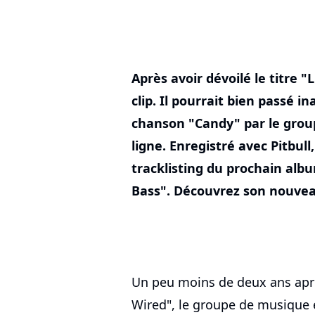
Après avoir dévoilé le titre "
clip. Il pourrait bien passé i
chanson "Candy" par le gro
ligne. Enregistré avec Pitbull
tracklisting du prochain alb
Bass". Découvrez son nouveau
Un peu moins de deux ans aprè
Wired", le groupe de musique é