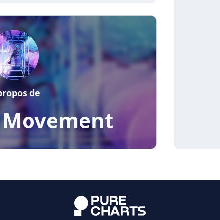
propos de
t Movement