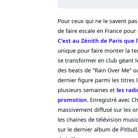
Pour ceux qui ne le savent pas 
de faire escale en France pour
C'est au Zénith de Paris que l
unique pour faire monter la te
se transformer en club géant l
des beats de "Rain Over Me" ou
dernier figure parmi les titres
plusieurs semaines et
les radi
promotion
. Enregistré avec C
massivement diffusé sur les o
les chaines de télévision musi
sur le dernier album de Pitbull