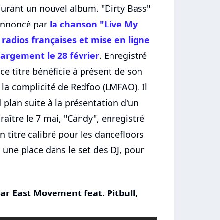
gurant un nouvel album. "Dirty Bass"
annoncé par
la chanson "Live My
 radios françaises et mise en ligne
hargement le 28 février
. Enregistré
 ce titre bénéficie à présent de son
la complicité de Redfoo (LMFAO). Il
 plan suite à la présentation d'un
raître le 7 mai, "Candy", enregistré
n titre calibré pour les dancefloors
 une place dans le set des DJ, pour
Far East Movement feat. Pitbull,