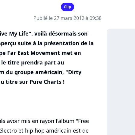
Clip
Publié le 27 mars 2012 à 09:38
Live My Life", voilà désormais son
naperçu suite à la présentation de la
upe Far East Movement met en
, le titre prendra part au
um du groupe américain, "Dirty
 titre sur Pure Charts !
s avoir mis en rayon l'album "Free
lectro et hip hop américain est de