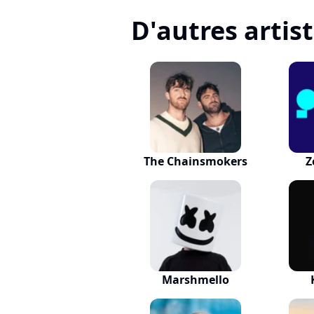
D'autres artis
The Chainsmokers
Z
Marshmello