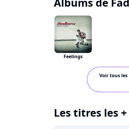
Albums de Fad
Feelings
Voir tous les
Les titres les 