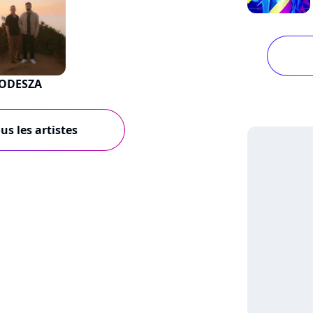
ODESZA
us les artistes