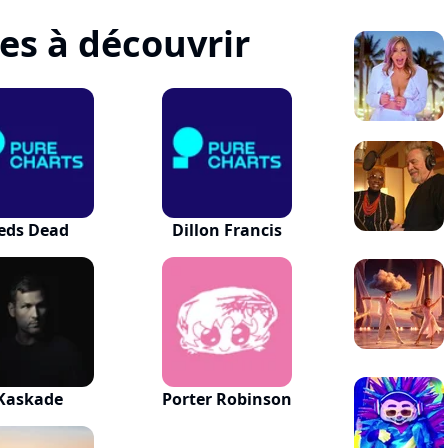
tes à découvrir
eds Dead
Dillon Francis
Kaskade
Porter Robinson