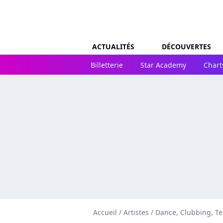
ACTUALITÉS
DÉCOUVERTES
Billetterie
Star Academy
Chart
Accueil
/
Artistes
/
Dance, Clubbing, T