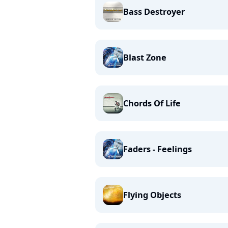
Bass Destroyer
Blast Zone
Chords Of Life
Faders - Feelings
Flying Objects