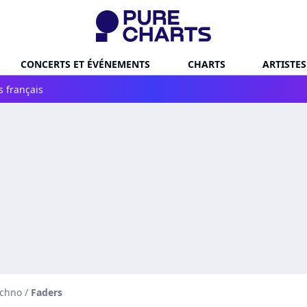
CONCERTS ET ÉVÉNEMENTS
CHARTS
ARTISTES
s français
echno
/
Faders