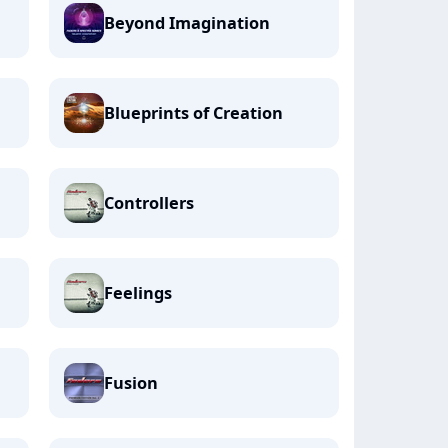
Beyond Imagination
Blueprints of Creation
Controllers
Feelings
Fusion