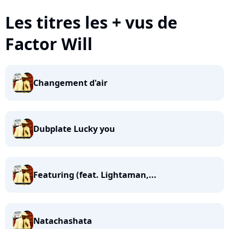
Les titres les + vus de
Factor Will
Changement d'air
Dubplate Lucky you
Featuring (feat. Lightaman,...
Natachashata