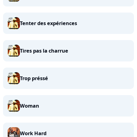
Tenter des expériences
Tires pas la charrue
Trop préssé
Woman
Work Hard