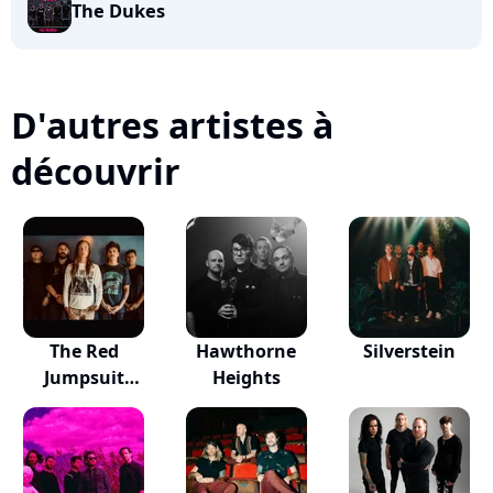
The Dukes
D'autres artistes à
découvrir
The Red
Hawthorne
Silverstein
Jumpsuit
Heights
Apparatus