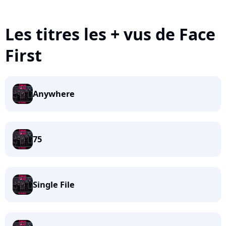
Les titres les + vus de Face
First
Anywhere
75
Single File