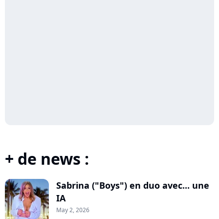
+ de news :
Sabrina ("Boys") en duo avec... une
IA
May 2, 2026