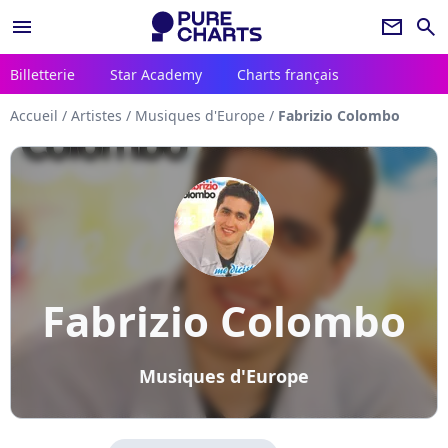
menu
newsletter
search
Billetterie
Star Academy
Charts français
Accueil
/
Artistes
/
Musiques d'Europe
/
Fabrizio Colombo
Fabrizio Colombo
Musiques d'Europe