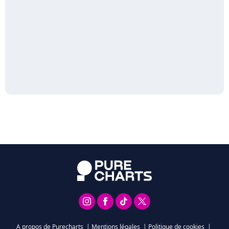
A propos de Purecharts
|
Mentions légales
|
Politique de cookies
|