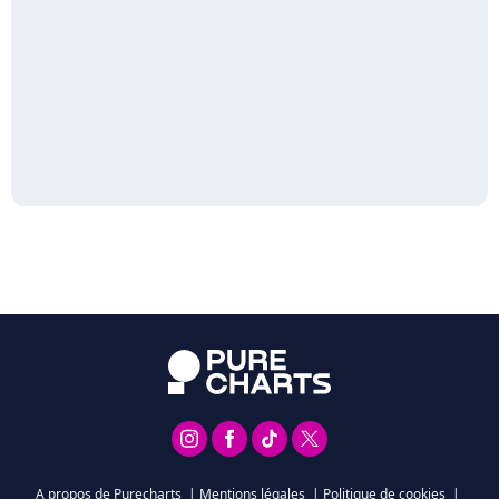
A propos de Purecharts
|
Mentions légales
|
Politique de cookies
|