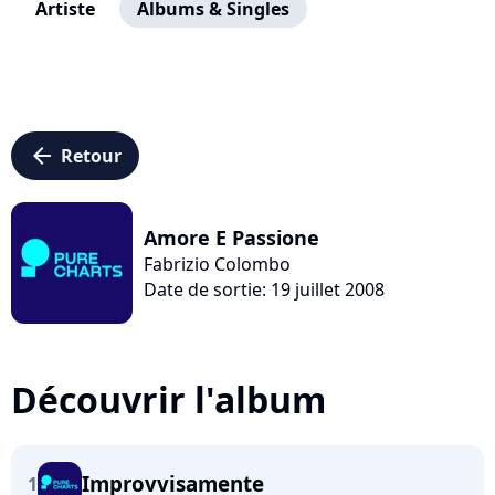
Artiste
Albums & Singles
arrow_left
Retour
Amore E Passione
Fabrizio Colombo
Date de sortie: 19 juillet 2008
Découvrir l'album
Improvvisamente
1