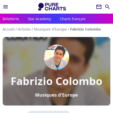
menu
newsletter
search
Billetterie
Star Academy
Charts français
Accueil
/
Artistes
/
Musiques d'Europe
/
Fabrizio Colombo
Fabrizio Colombo
Musiques d'Europe