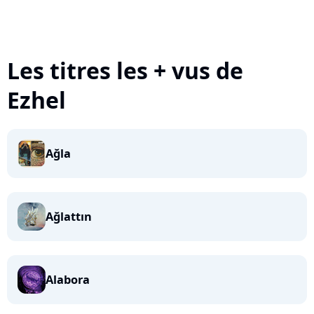
Les titres les + vus de
Ezhel
Ağla
Ağlattın
Alabora