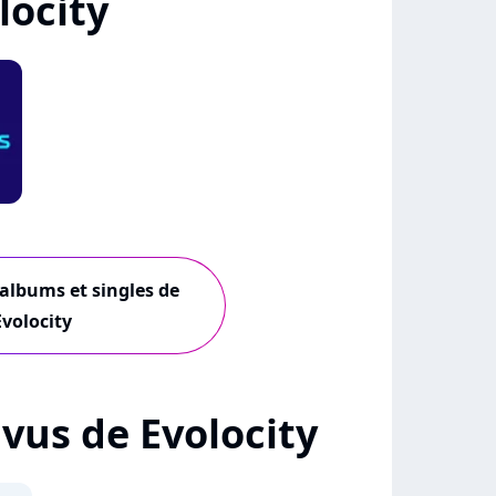
locity
 albums et singles de
Evolocity
+ vus de Evolocity