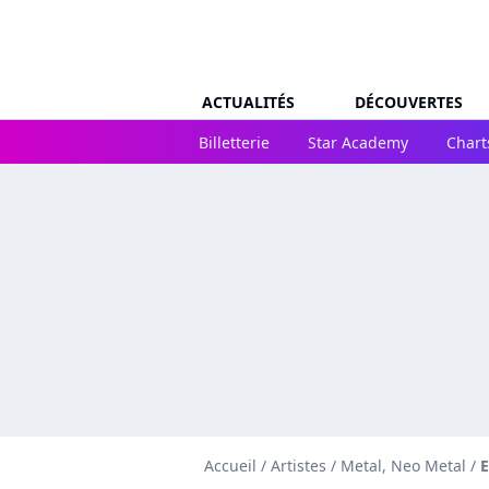
ACTUALITÉS
DÉCOUVERTES
Billetterie
Star Academy
Chart
Accueil
/
Artistes
/
Metal, Neo Metal
/
E