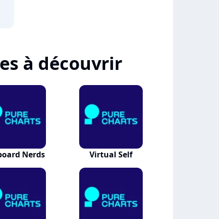
tes à découvrir
board Nerds
Virtual Self