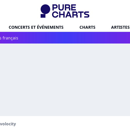
CONCERTS ET ÉVÉNEMENTS
CHARTS
ARTISTES
s français
volocity