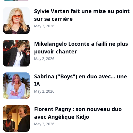
Sylvie Vartan fait une mise au point
sur sa carrière
May 3, 2026
Mikelangelo Loconte a failli ne plus
pouvoir chanter
May 2, 2026
Sabrina ("Boys") en duo avec... une
IA
May 2, 2026
Florent Pagny : son nouveau duo
avec Angélique Kidjo
May 2, 2026