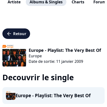
Artiste
Albums & Singles
Charts
Forum
arrow_left
Retour
Europe - Playlist: The Very Best Of
Europe
Date de sortie: 11 janvier 2009
Decouvrir le single
Europe - Playlist: The Very Best Of