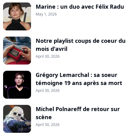
Marine : un duo avec Félix Radu
May 1, 2026
Notre playlist coups de coeur du
mois d'avril
April 30, 2026
Grégory Lemarchal : sa soeur
témoigne 19 ans après sa mort
April 30, 2026
Michel Polnareff de retour sur
scène
April 30, 2026