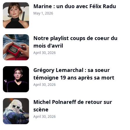
Marine : un duo avec Félix Radu
May 1, 2026
Notre playlist coups de coeur du
mois d'avril
April 30, 2026
Grégory Lemarchal : sa soeur
témoigne 19 ans après sa mort
April 30, 2026
Michel Polnareff de retour sur
scène
April 30, 2026