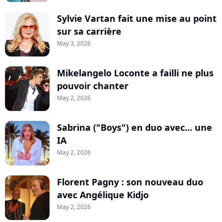
Sylvie Vartan fait une mise au point
sur sa carrière
May 3, 2026
Mikelangelo Loconte a failli ne plus
pouvoir chanter
May 2, 2026
Sabrina ("Boys") en duo avec... une
IA
May 2, 2026
Florent Pagny : son nouveau duo
avec Angélique Kidjo
May 2, 2026