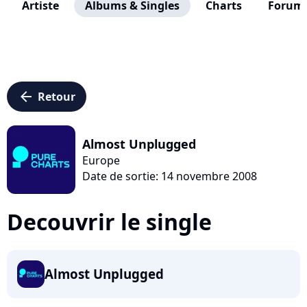
Artiste
Albums & Singles
Charts
Forum
arrow_left
Retour
Almost Unplugged
Europe
Date de sortie: 14 novembre 2008
Decouvrir le single
Almost Unplugged