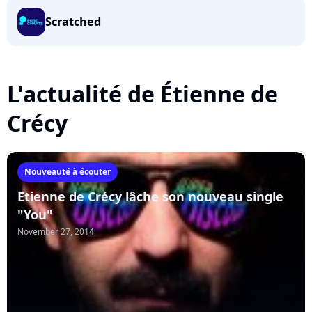
Scratched
L'actualité de Étienne de
Crécy
Nouveauté à écouter
Etienne de Crécy lâche son nouveau single
"You"
November 27, 2014