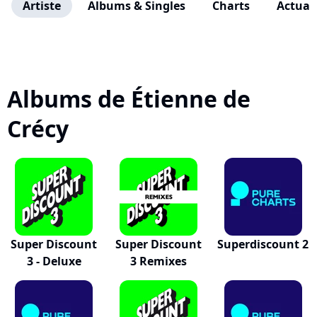
Artiste
Albums & Singles
Charts
Actuali
Albums de Étienne de
Crécy
Super Discount
Super Discount
Superdiscount 2
3 - Deluxe
3 Remixes