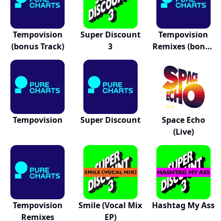
Tempovision
Super Discount
Tempovision
(bonus Track)
3
Remixes (bonus
Tr...
Tempovision
Super Discount
Space Echo
(Live)
Tempovision
Smile (Vocal Mix
Hashtag My Ass
Remixes
EP)