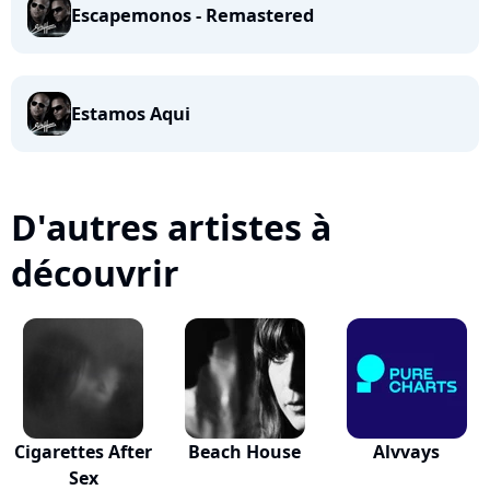
Escapemonos - Remastered
Estamos Aqui
D'autres artistes à
découvrir
Cigarettes After
Beach House
Alvvays
Sex