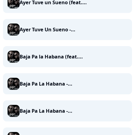
Ayer Tuve un Sueno (feat....
Ayer Tuve Un Sueno -...
Baja Pa la Habana (feat....
Baja Pa La Habana -...
Baja Pa La Habana -...