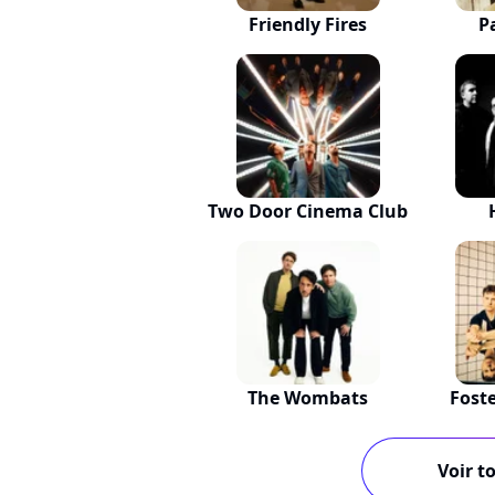
Friendly Fires
P
Two Door Cinema Club
The Wombats
Fost
Voir to