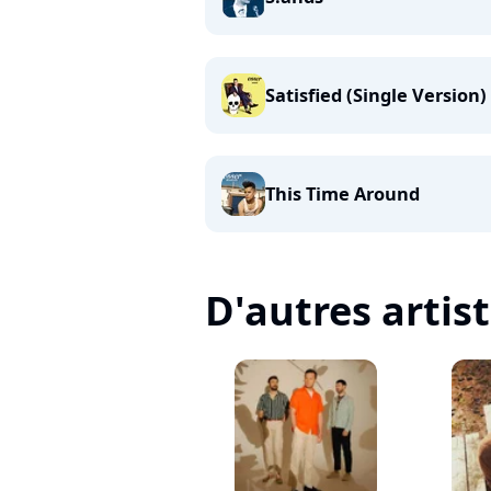
Satisfied (Single Version)
This Time Around
D'autres artis