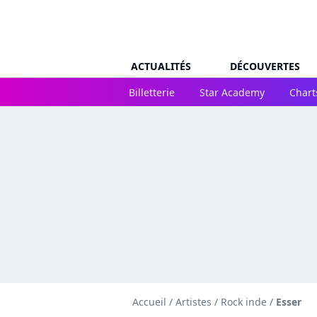
ACTUALITÉS
DÉCOUVERTES
Billetterie
Star Academy
Chart
Accueil
/
Artistes
/
Rock inde
/
Esser