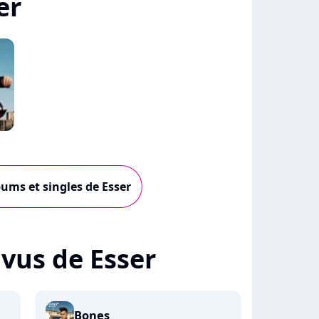
er
bums et singles de Esser
+ vus de Esser
Bones