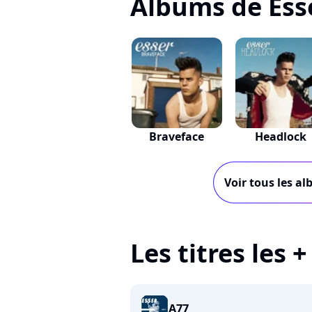
Albums de Ess
Braveface
Headlock
Voir tous les al
Les titres les 
A77