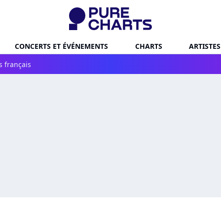
CONCERTS ET ÉVÉNEMENTS
CHARTS
ARTISTES
s français