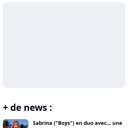
+ de news :
Sabrina ("Boys") en duo avec... une