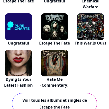
Escape The Fate
Ungrateful
Chemical
Warfare
Ungrateful
Escape The Fate
This War Is Ours
Dying Is Your
Hate Me
Latest Fashion
(Commentary)
Voir tous les albums et singles de
Escape the Fate