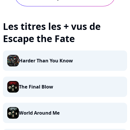
Les titres les + vus de
Escape the Fate
Harder Than You Know
The Final Blow
World Around Me