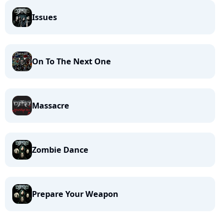
Issues
On To The Next One
Massacre
Zombie Dance
Prepare Your Weapon