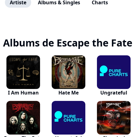
Artiste
Albums & Singles
Charts
Albums de Escape the Fate
I Am Human
Hate Me
Ungrateful