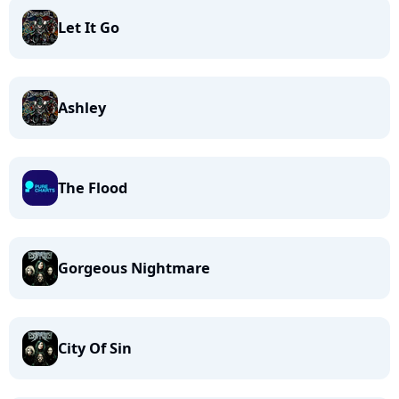
Let It Go
Ashley
The Flood
Gorgeous Nightmare
City Of Sin