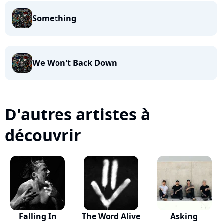
Something
We Won't Back Down
D'autres artistes à
découvrir
Falling In
The Word Alive
Asking