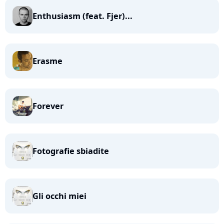
Enthusiasm (feat. Fjer)...
Erasme
Forever
Fotografie sbiadite
Gli occhi miei