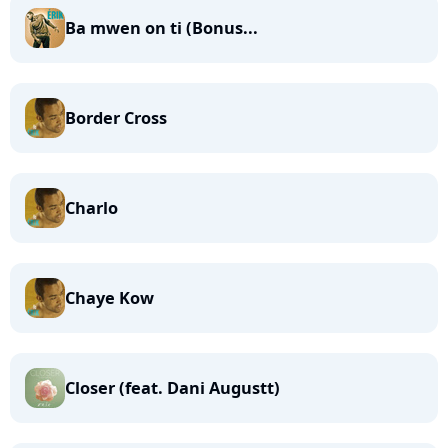
Ba mwen on ti (Bonus...
Border Cross
Charlo
Chaye Kow
Closer (feat. Dani Augustt)