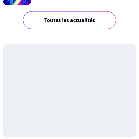
Toutes les actualités