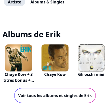
Artiste
Albums & Singles
Albums de Erik
Chaye Kow + 3
Chaye Kow
Gli occhi miei
titres bonus +...
Voir tous les albums et singles de Erik