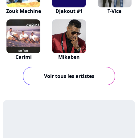
Zouk Machine
Djakout #1
T-Vice
Carimi
Mikaben
Voir tous les artistes