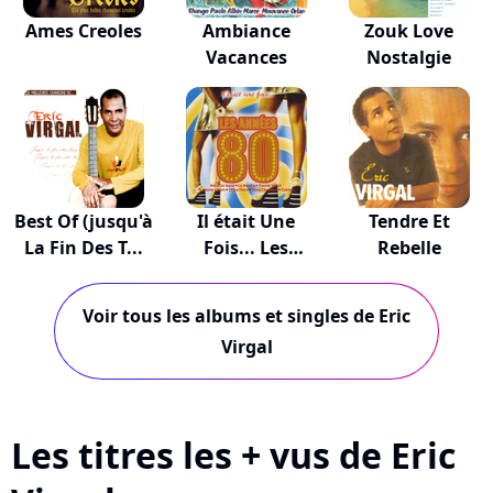
Ames Creoles
Ambiance
Zouk Love
Vacances
Nostalgie
Best Of (jusqu'à
Il était Une
Tendre Et
La Fin Des T...
Fois... Les
Rebelle
Anné...
Voir tous les albums et singles de Eric
Virgal
Les titres les + vus de Eric