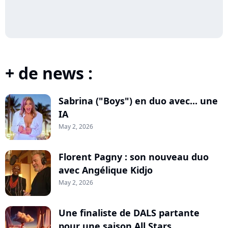
+ de news :
Sabrina ("Boys") en duo avec... une
IA
May 2, 2026
Florent Pagny : son nouveau duo
avec Angélique Kidjo
May 2, 2026
Une finaliste de DALS partante
pour une saison All Stars