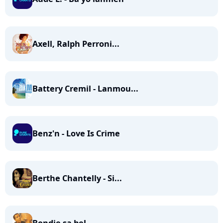
Axell, Ralph Perroni...
Battery Cremil - Lanmou...
Benz'n - Love Is Crime
Berthe Chantelly - Si...