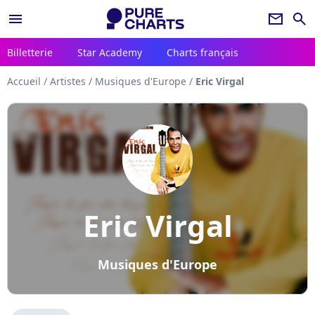
menu
newsletter
search
Billetterie
Star Academy
Charts français
Accueil
/
Artistes
/
Musiques d'Europe
/
Eric Virgal
Eric Virgal
Musiques d'Europe