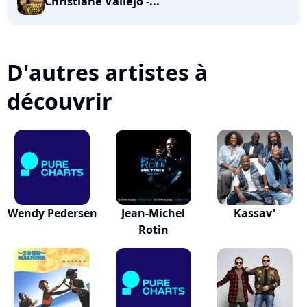
Christiane Vallejo -...
D'autres artistes à
découvrir
Wendy Pedersen
Jean-Michel
Kassav'
Rotin