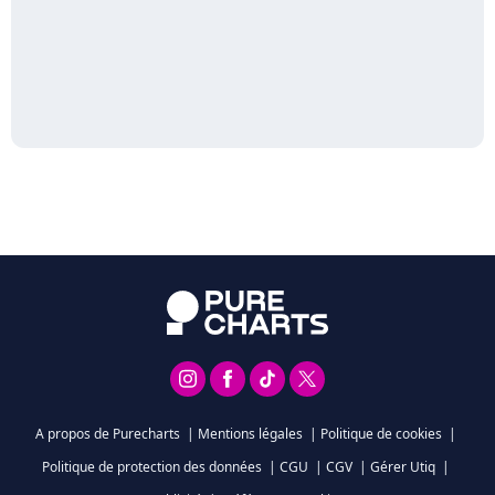
A propos de Purecharts
|
Mentions légales
|
Politique de cookies
|
Politique de protection des données
|
CGU
|
CGV
|
Gérer Utiq
|