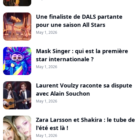
Une finaliste de DALS partante
pour une saison All Stars
May 1, 2026
Mask Singer : qui est la première
star internationale ?
May 1, 2026
Laurent Voulzy raconte sa dispute
avec Alain Souchon
May 1, 2026
Zara Larsson et Shakira : le tube de
l'été est là !
May 1, 2026