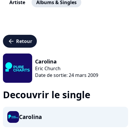
Artiste
Albums & Singles
arrow_left
Retour
Carolina
Eric Church
Date de sortie: 24 mars 2009
Decouvrir le single
Carolina