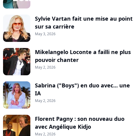
Sylvie Vartan fait une mise au point
sur sa carrière
May 3, 2026
Mikelangelo Loconte a failli ne plus
pouvoir chanter
May 2, 2026
Sabrina ("Boys") en duo avec... une
IA
May 2, 2026
Florent Pagny : son nouveau duo
avec Angélique Kidjo
May 2, 2026