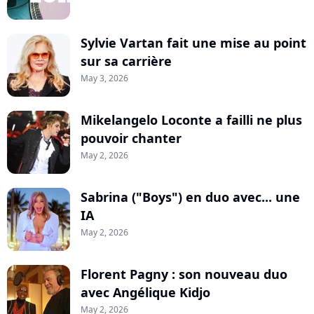
Sylvie Vartan fait une mise au point
sur sa carrière
May 3, 2026
Mikelangelo Loconte a failli ne plus
pouvoir chanter
May 2, 2026
Sabrina ("Boys") en duo avec... une
IA
May 2, 2026
Florent Pagny : son nouveau duo
avec Angélique Kidjo
May 2, 2026