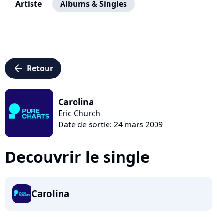
Artiste
Albums & Singles
arrow_left
Retour
Carolina
Eric Church
Date de sortie: 24 mars 2009
Decouvrir le single
Carolina