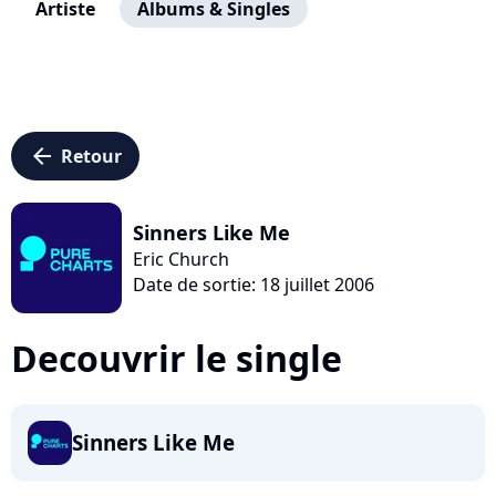
Artiste
Albums & Singles
arrow_left
Retour
Sinners Like Me
Eric Church
Date de sortie: 18 juillet 2006
Decouvrir le single
Sinners Like Me