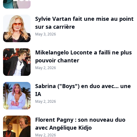
Sylvie Vartan fait une mise au point
sur sa carrière
May 3, 2026
Mikelangelo Loconte a failli ne plus
pouvoir chanter
May 2, 2026
Sabrina ("Boys") en duo avec... une
IA
May 2, 2026
Florent Pagny : son nouveau duo
avec Angélique Kidjo
May 2, 2026