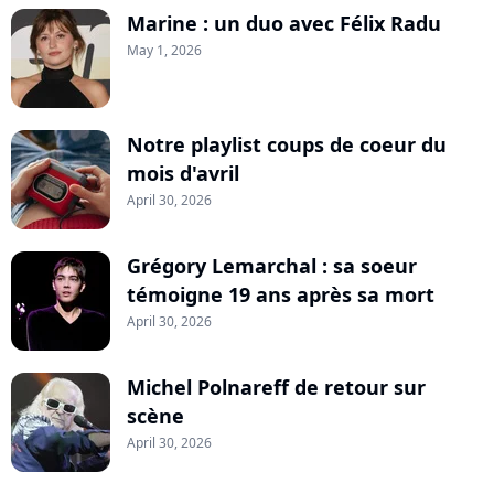
Marine : un duo avec Félix Radu
May 1, 2026
Notre playlist coups de coeur du
mois d'avril
April 30, 2026
Grégory Lemarchal : sa soeur
témoigne 19 ans après sa mort
April 30, 2026
Michel Polnareff de retour sur
scène
April 30, 2026