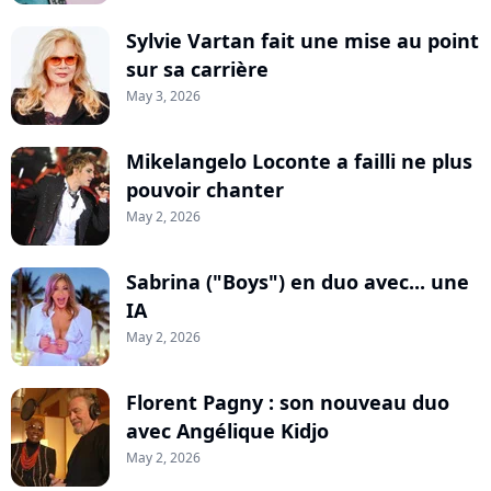
Sylvie Vartan fait une mise au point
sur sa carrière
May 3, 2026
Mikelangelo Loconte a failli ne plus
pouvoir chanter
May 2, 2026
Sabrina ("Boys") en duo avec... une
IA
May 2, 2026
Florent Pagny : son nouveau duo
avec Angélique Kidjo
May 2, 2026