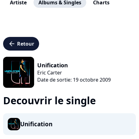
Artiste
Albums & Singles
Charts
arrow_left
Retour
Unification
Eric Carter
Date de sortie: 19 octobre 2009
Decouvrir le single
Unification