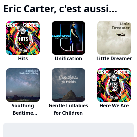
Eric Carter, c'est aussi...
Hits
Unification
Little Dreamer
Soothing
Gentle Lullabies
Here We Are
Bedtime
for Children
Lullaby