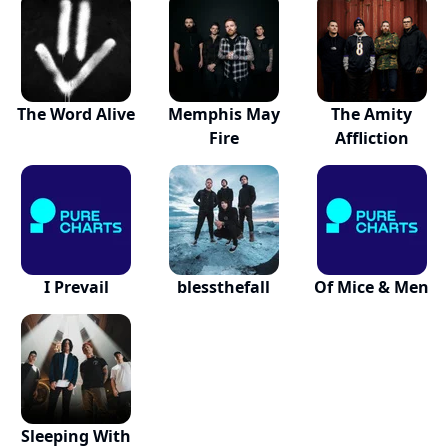
The Word Alive
Memphis May
The Amity
Fire
Affliction
I Prevail
blessthefall
Of Mice & Men
Sleeping With