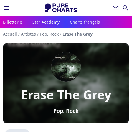
menu
newsletter
search
Billetterie
Star Academy
Charts français
Accueil
/
Artistes
/
Pop, Rock
/
Erase The Grey
Erase The Grey
Pop, Rock