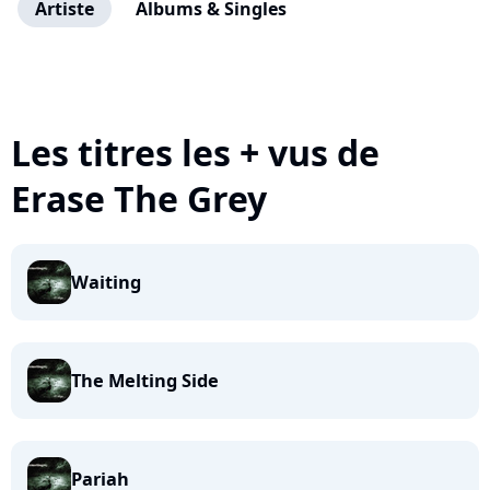
Artiste
Albums & Singles
Les titres les + vus de
Erase The Grey
Waiting
The Melting Side
Pariah