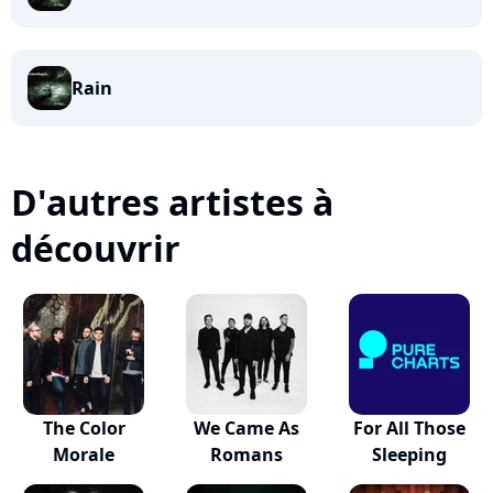
Rain
D'autres artistes à
découvrir
The Color
We Came As
For All Those
Morale
Romans
Sleeping