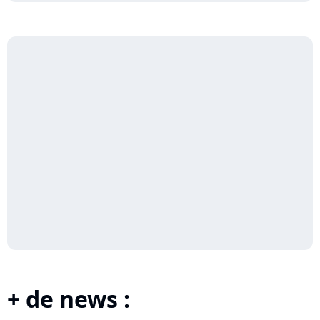
+ de news :