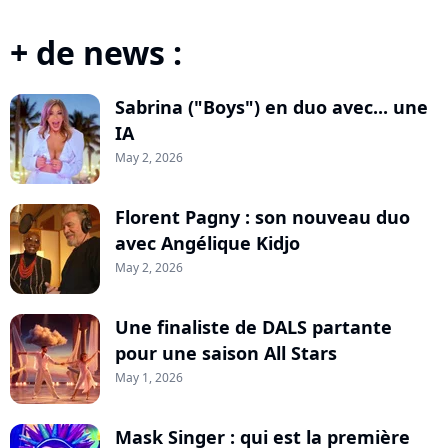
+ de news :
Sabrina ("Boys") en duo avec... une
IA
May 2, 2026
Florent Pagny : son nouveau duo
avec Angélique Kidjo
May 2, 2026
Une finaliste de DALS partante
pour une saison All Stars
May 1, 2026
Mask Singer : qui est la première