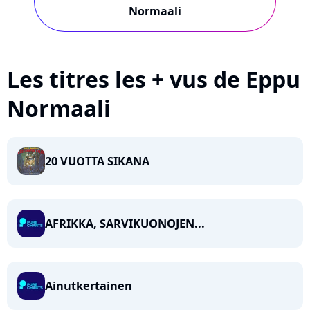
Normaali
Les titres les + vus de Eppu
Normaali
20 VUOTTA SIKANA
AFRIKKA, SARVIKUONOJEN...
Ainutkertainen