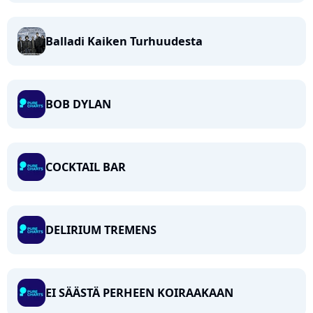
Balladi Kaiken Turhuudesta
BOB DYLAN
COCKTAIL BAR
DELIRIUM TREMENS
EI SÄÄSTÄ PERHEEN KOIRAAKAAN