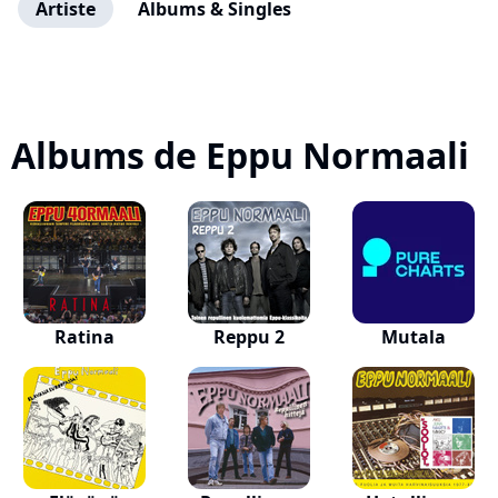
Artiste
Albums & Singles
Albums de Eppu Normaali
Ratina
Reppu 2
Mutala