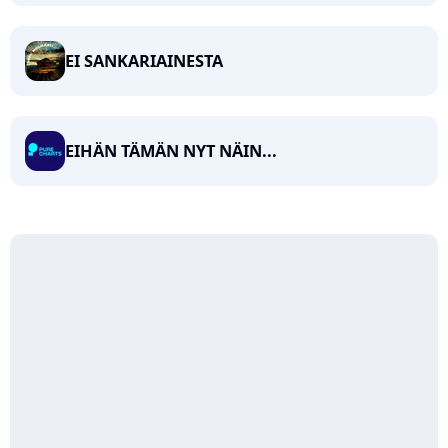
EI SANKARIAINESTA
EIHÄN TÄMÄN NYT NÄIN...