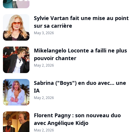
Sylvie Vartan fait une mise au point
sur sa carrière
May 3, 2026
Mikelangelo Loconte a failli ne plus
pouvoir chanter
May 2, 2026
Sabrina ("Boys") en duo avec... une
IA
May 2, 2026
Florent Pagny : son nouveau duo
avec Angélique Kidjo
May 2, 2026