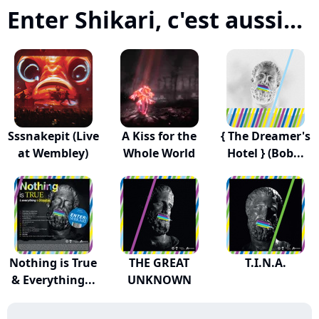
Enter Shikari, c'est aussi...
Sssnakepit (Live
A Kiss for the
{ The Dreamer's
at Wembley)
Whole World
Hotel } (Bob...
Nothing is True
THE GREAT
T.I.N.A.
& Everything...
UNKNOWN