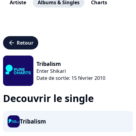
Artiste
Albums & Singles
Charts
arrow_left
Retour
Tribalism
Enter Shikari
Date de sortie: 15 février 2010
Decouvrir le single
Tribalism