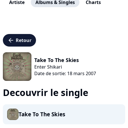
Artiste
Albums & Singles
Charts
arrow_left
Retour
Take To The Skies
Enter Shikari
Date de sortie: 18 mars 2007
Decouvrir le single
Take To The Skies