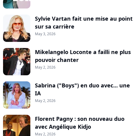
Sylvie Vartan fait une mise au point
sur sa carrière
May 3, 2026
Mikelangelo Loconte a failli ne plus
pouvoir chanter
May 2, 2026
Sabrina ("Boys") en duo avec... une
IA
May 2, 2026
Florent Pagny : son nouveau duo
avec Angélique Kidjo
May 2, 2026