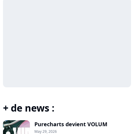
+ de news :
Purecharts devient VOLUM
May 29, 2026