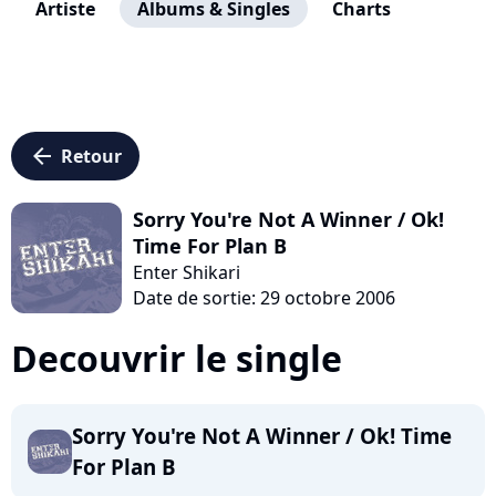
Artiste
Albums & Singles
Charts
arrow_left
Retour
Sorry You're Not A Winner / Ok!
Time For Plan B
Enter Shikari
Date de sortie: 29 octobre 2006
Decouvrir le single
Sorry You're Not A Winner / Ok! Time
For Plan B