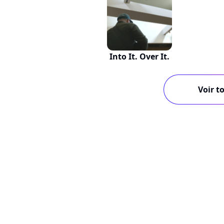
Into It. Over It.
Voir to