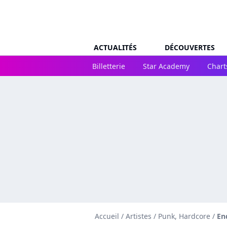
ACTUALITÉS
DÉCOUVERTES
Billetterie
Star Academy
Chart
Accueil
/
Artistes
/
Punk, Hardcore
/
En