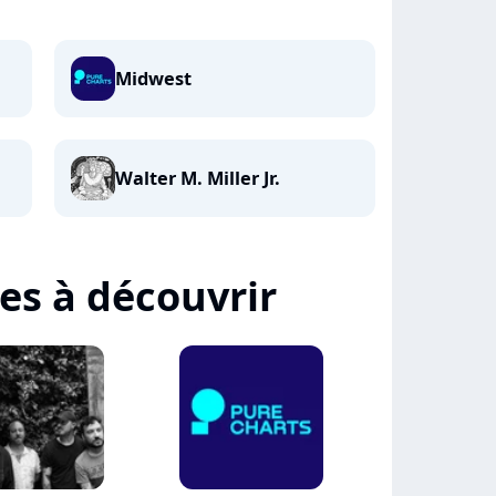
Midwest
Walter M. Miller Jr.
tes à découvrir