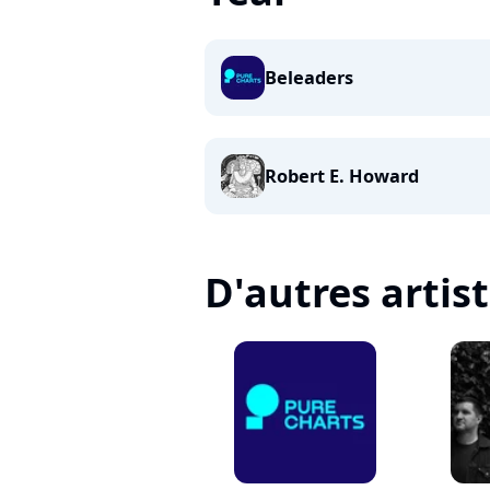
Beleaders
Robert E. Howard
D'autres artis