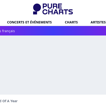
CONCERTS ET ÉVÉNEMENTS
CHARTS
ARTISTES
s français
d Of A Year