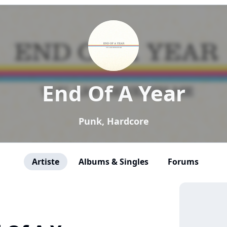
End Of A Year
Punk, Hardcore
Artiste
Albums & Singles
Forums