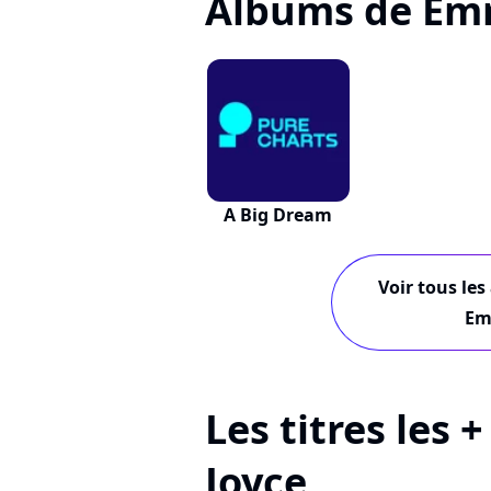
Albums de Em
A Big Dream
Voir tous les
Em
Les titres les
Joyce