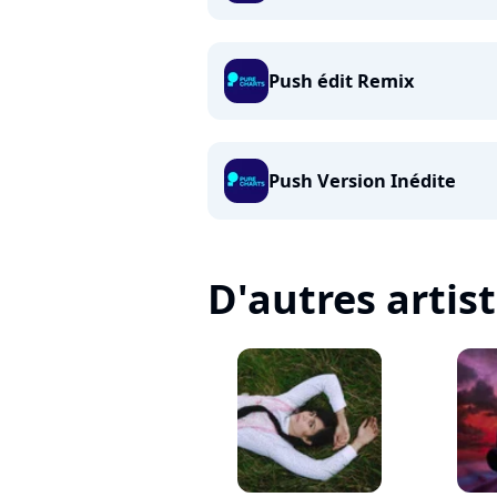
Push édit Remix
Push Version Inédite
D'autres artis