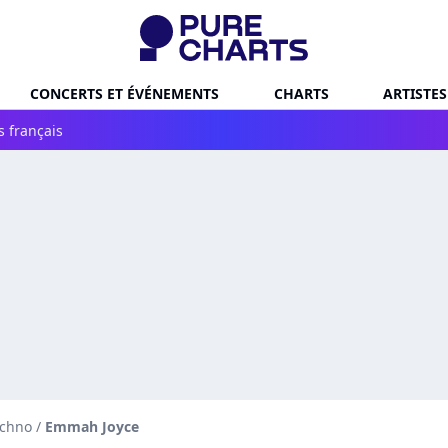
CONCERTS ET ÉVÉNEMENTS
CHARTS
ARTISTES
s français
echno
/
Emmah Joyce