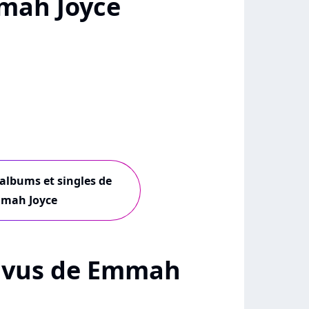
mah Joyce
 albums et singles de
mah Joyce
 + vus de Emmah