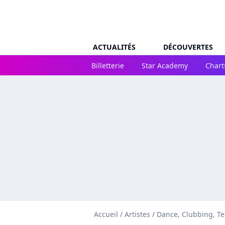
ACTUALITÉS
DÉCOUVERTES
Billetterie
Star Academy
Chart
Accueil
/
Artistes
/
Dance, Clubbing, T