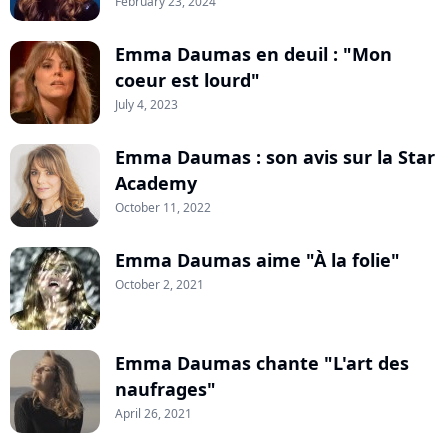
February 23, 2024
Emma Daumas en deuil : "Mon
coeur est lourd"
July 4, 2023
Emma Daumas : son avis sur la Star
Academy
October 11, 2022
Emma Daumas aime "À la folie"
October 2, 2021
Emma Daumas chante "L'art des
naufrages"
April 26, 2021