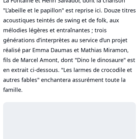
La Fontaine et Henri Salvador, dont la chanson
"L’abeille et le papillon" est reprise ici. Douze titres
acoustiques teintés de swing et de folk, aux
mélodies légères et entraînantes ; trois
générations d’interprètes au service d’un projet
réalisé par Emma Daumas et Mathias Miramon,
fils de Marcel Amont, dont "Dino le dinosaure" est
en extrait ci-dessous. "Les larmes de crocodile et
autres fables" enchantera assurément toute la
famille.