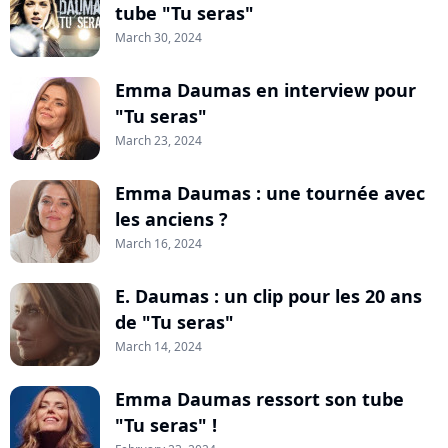
tube "Tu seras"
March 30, 2024
Emma Daumas en interview pour
"Tu seras"
March 23, 2024
Emma Daumas : une tournée avec
les anciens ?
March 16, 2024
E. Daumas : un clip pour les 20 ans
de "Tu seras"
March 14, 2024
Emma Daumas ressort son tube
"Tu seras" !