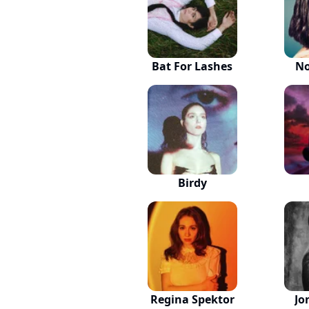
Bat For Lashes
No
Birdy
Regina Spektor
Jo