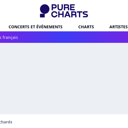
CONCERTS ET ÉVÉNEMENTS
CHARTS
ARTISTES
s français
chards