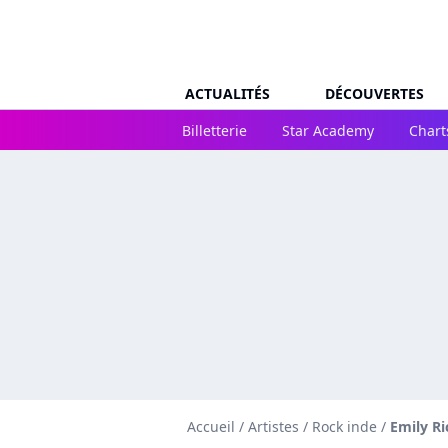
ACTUALITÉS
DÉCOUVERTES
Billetterie
Star Academy
Chart
Accueil
/
Artistes
/
Rock inde
/
Emily Ri