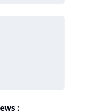
ews :