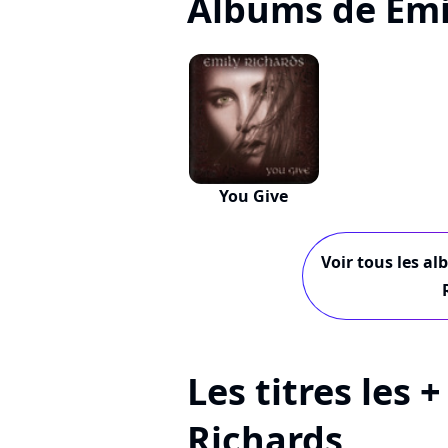
Albums de Emi
You Give
Voir tous les al
Les titres les 
Richards