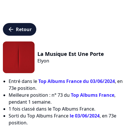
arrow_left
Retour
La Musique Est Une Porte
Elyon
Entré dans le
Top Albums France du 03/06/2024
, en
73e position.
Meilleure position : n° 73 du
Top Albums France
,
pendant 1 semaine.
1 fois classé dans le Top Albums France.
Sorti du Top Albums France
le 03/06/2024
, en 73e
position.