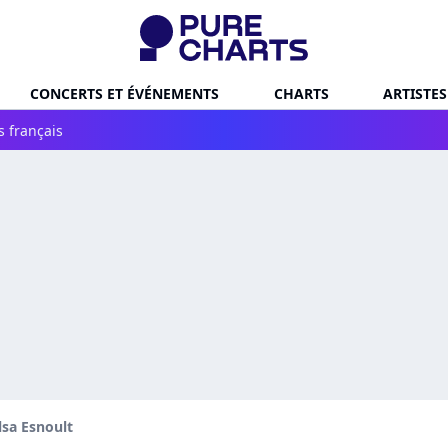
CONCERTS ET ÉVÉNEMENTS
CHARTS
ARTISTES
s français
lsa Esnoult