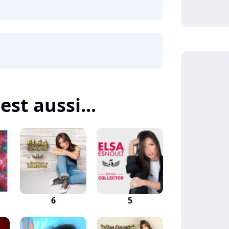
est aussi...
6
5