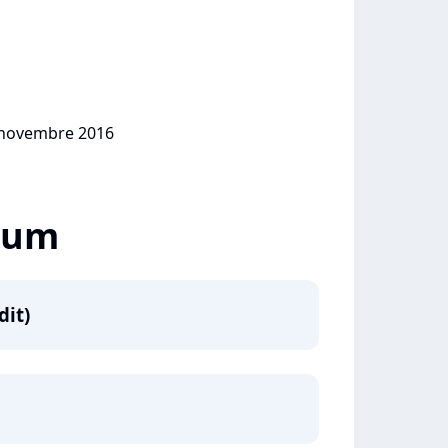
8 novembre 2016
lbum
dit)