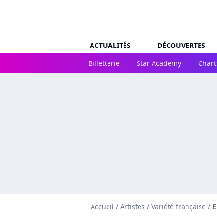
ACTUALITÉS
DÉCOUVERTES
Billetterie
Star Academy
Chart
Accueil
/
Artistes
/
Variété française
/
E