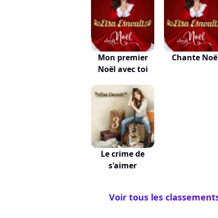
Mon premier
Chante Noë
Noël avec toi
Le crime de
s'aimer
Voir tous les classements