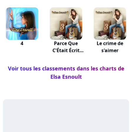
4
Parce Que
Le crime de
C'Était Écrit
s'aimer
Comme Ça
Voir tous les classements dans les charts de
Elsa Esnoult