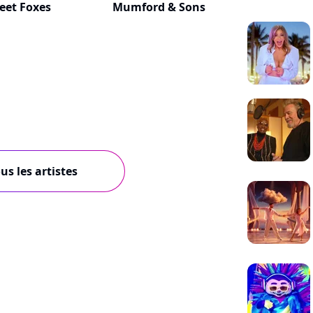
leet Foxes
Mumford & Sons
us les artistes