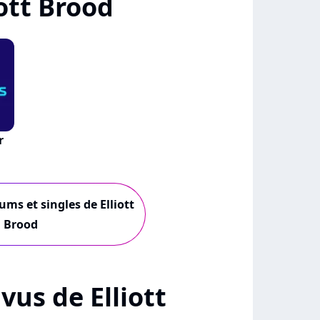
ott Brood
r
ums et singles de Elliott
Brood
 vus de Elliott