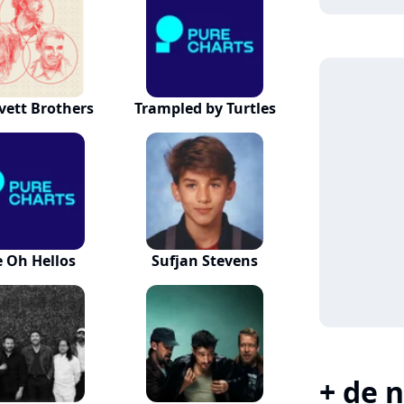
vett Brothers
Trampled by Turtles
 Oh Hellos
Sufjan Stevens
+ de n