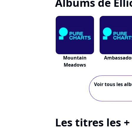
Albums de Elli
Mountain
Ambassado
Meadows
Voir tous les alb
Les titres les +