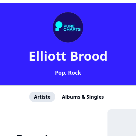
Elliott Brood
Pop, Rock
Artiste
Albums & Singles