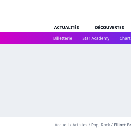
ACTUALITÉS
DÉCOUVERTES
Billetterie
Star Academy
Chart
Accueil
/
Artistes
/
Pop, Rock
/
Elliott 