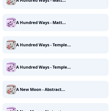
A Hundred Ways - Matt...
A Hundred Ways - Matt...
A Hundred Ways - Temple...
A Hundred Ways - Temple...
A New Moon - Abstract...