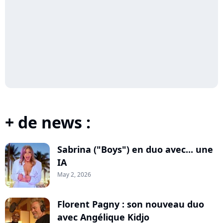
+ de news :
Sabrina ("Boys") en duo avec... une
IA
May 2, 2026
Florent Pagny : son nouveau duo
avec Angélique Kidjo