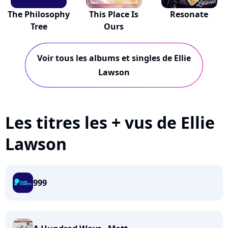
The Philosophy
This Place Is
Resonate
Tree
Ours
Voir tous les albums et singles de Ellie
Lawson
Les titres les + vus de Ellie
Lawson
999