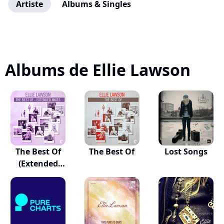
Artiste
Albums & Singles
Albums de Ellie Lawson
The Best Of
The Best Of
Lost Songs
(Extended
Mixes)