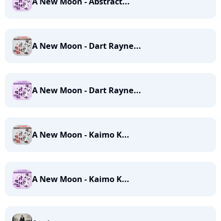
A New Moon - Abstract...
A New Moon - Dart Rayne...
A New Moon - Dart Rayne...
A New Moon - Kaimo K...
A New Moon - Kaimo K...