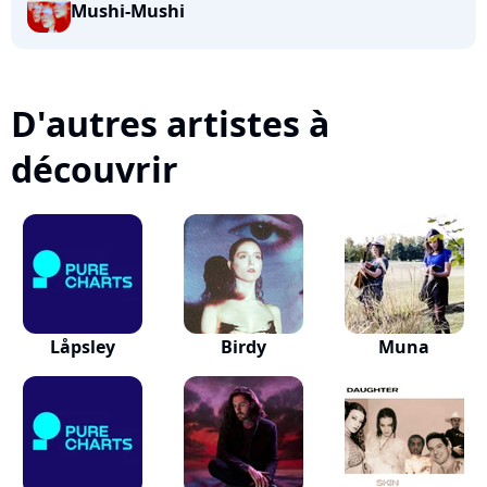
Mushi-Mushi
D'autres artistes à
découvrir
Låpsley
Birdy
Muna