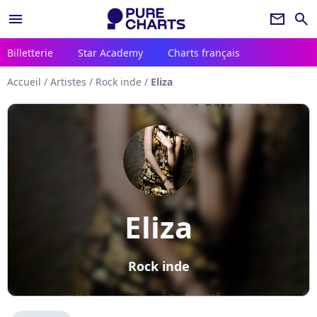
menu
newsletter
search
Billetterie
Star Academy
Charts français
Accueil
/
Artistes
/
Rock inde
/
Eliza
Eliza
Rock inde