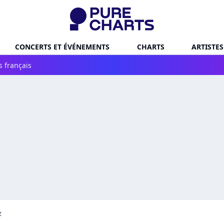
CONCERTS ET ÉVÉNEMENTS
CHARTS
ARTISTES
s français
z