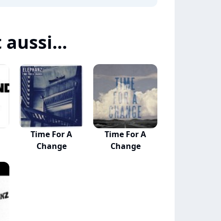
 aussi...
Time For A
Time For A
Change
Change