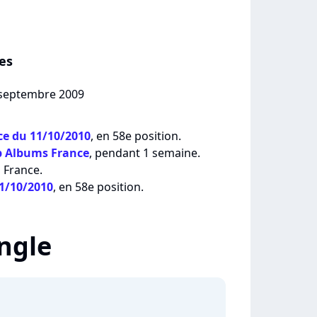
es
5 septembre 2009
e du 11/10/2010
, en 58e position.
p Albums France
, pendant 1 semaine.
 France.
11/10/2010
, en 58e position.
ingle