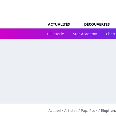
ACTUALITÉS
DÉCOUVERTES
Billetterie
Star Academy
Chart
Accueil
/
Artistes
/
Pop, Rock
/
Elephan