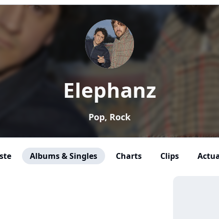
Elephanz
Pop, Rock
ste
Albums & Singles
Charts
Clips
Actua