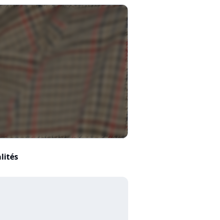
lités