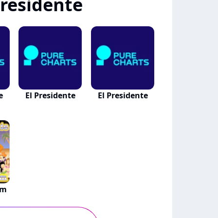
Presidente
e
El Presidente
El Presidente
om