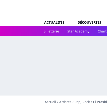
ACTUALITÉS
DÉCOUVERTES
Billetterie
Star Academy
Chart
Accueil
/
Artistes
/
Pop, Rock
/
El Presi