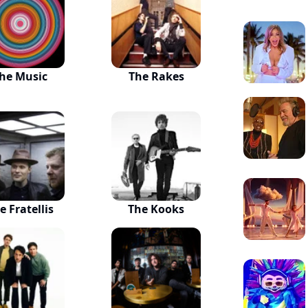
he Music
The Rakes
e Fratellis
The Kooks