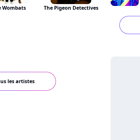
e Wombats
The Pigeon Detectives
us les artistes