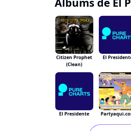
Albums de El 
Citizen Prophet
El President
(Clean)
El Presidente
Partyaqui.c