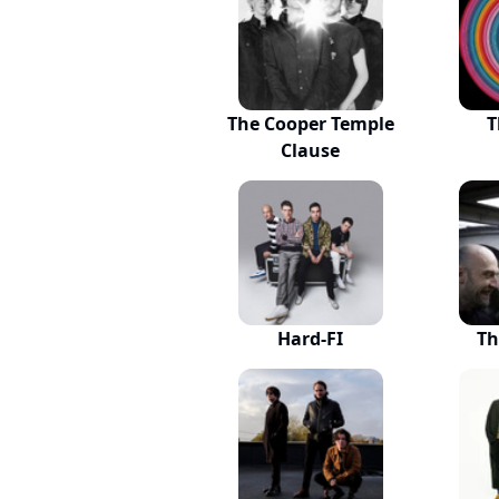
The Cooper Temple
T
Clause
Hard-FI
Th