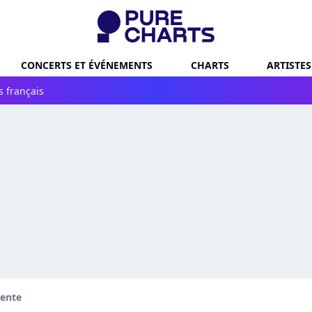
CONCERTS ET ÉVÉNEMENTS
CHARTS
ARTISTES
s français
dente