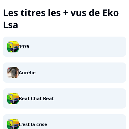
Les titres les + vus de Eko
Lsa
1976
Aurélie
Beat Chat Beat
C'est la crise