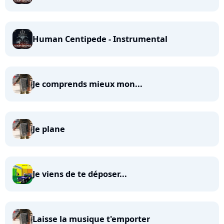
Human Centipede - Instrumental
Je comprends mieux mon...
Je plane
Je viens de te déposer...
Laisse la musique t'emporter