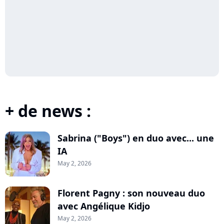
+ de news :
Sabrina ("Boys") en duo avec... une
IA
May 2, 2026
Florent Pagny : son nouveau duo
avec Angélique Kidjo
May 2, 2026