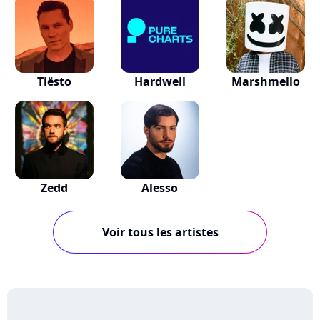
Tiësto
Hardwell
Marshmello
Zedd
Alesso
Voir tous les artistes