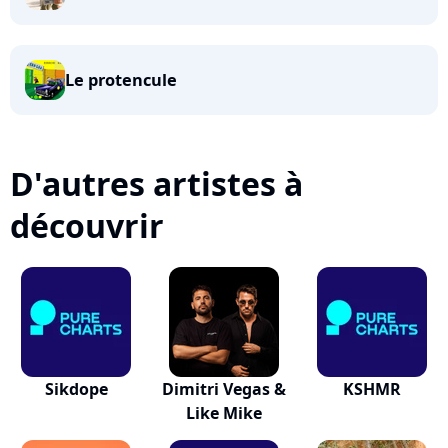
Le protencule
D'autres artistes à
découvrir
Sikdope
Dimitri Vegas &
KSHMR
Like Mike